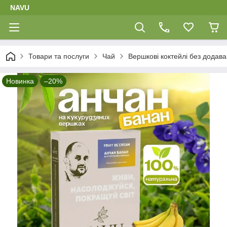
NAVU
Товари та послуги
Чай
Вершкові коктейлі без додав
Новинка
–20%