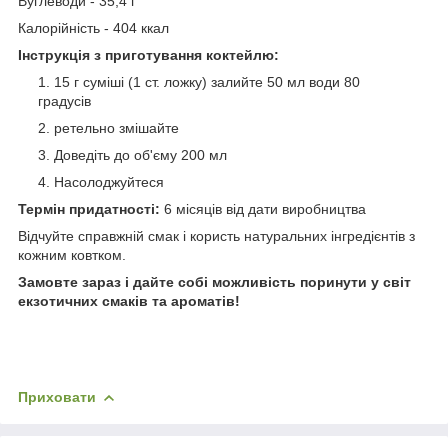
Вуглеводи - 35,4 г
Калорійність - 404 ккал
Інструкція з приготування коктейлю:
15 г суміші (1 ст. ложку) залийте 50 мл води 80
градусів
ретельно змішайте
Доведіть до об'єму 200 мл
Насолоджуйтеся
Термін придатності:
6 місяців від дати виробництва
Відчуйте справжній смак і користь натуральних інгредієнтів з
кожним ковтком.
Замовте зараз і дайте собі можливість поринути у світ
екзотичних смаків та ароматів!
Приховати