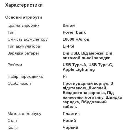
Характеристики
Основні атрибути
Країна виробник
Китай
Тип
Power bank
Ємність акумулятору
10000 мА/год
Тип акумулятора
Li-Pol
Зарядка батареї
Від USB, Від мережі, Від
автомобільної зарядки
Роз'єми
USB Type-A, USB Type-C,
Apple Lightning
Набір перехідників
Ні
Особливості
Протиударний корпус, З
підставкою, Дисплей,
Бездротова зарядка, Під
нанесення логотипу, Швидка
зарядка, Вбудований
кабель
Матеріал корпусу
Пластик
Стан
Новий
Колір
Чорний