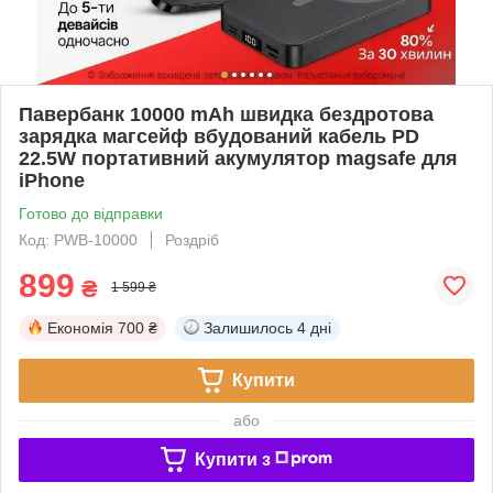
Павербанк 10000 mAh швидка бездротова
зарядка магсейф вбудований кабель PD
22.5W портативний акумулятор magsafe для
iPhone
Готово до відправки
Код: PWB-10000
Роздріб
899
₴
1 599 ₴
Економія
700 ₴
Залишилось
4 дні
Купити
або
Купити з