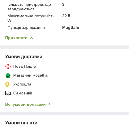
Кількість пристроїв, що
3
заряджаються
Максимальна потужність
22.5
W
Функції заряджання
MagSafe
Приховати
Умови доставки
Нова Пошта
Магазини Rozetka
Укрпошта
Самовивіз
Всі умови доставки
Умови оплати