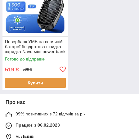
Повербанк УМБ на сонячній
батареї бездротова швидка
зарядка Navu міні power bank
брелок 1500 mAh
Готово до відправки
519
₴
599 ₴
Купити
Про нас
99% позитивних з 72 відгуків за рік
Працює з 06.02.2023
м. Львів